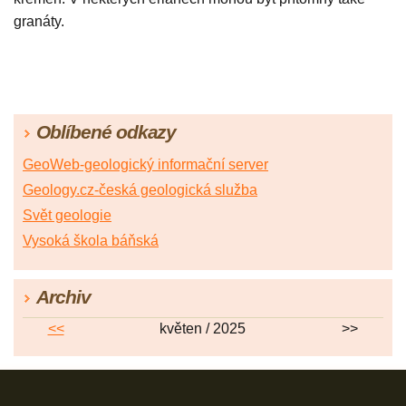
granáty.
Oblíbené odkazy
GeoWeb-geologický informační server
Geology.cz-česká geologická služba
Svět geologie
Vysoká škola báňská
Archiv
<<
květen / 2025
>>