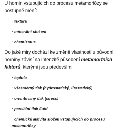
U hornin vstupujících do procesu metamorfózy se
postupně mění
:
·
textura
·
minerální složení
·
chemizmus
Do jaké míry dochází ke změně vlastností u původní
horniny závisí na intenzitě působení
metamorfních
faktorů
, kterými jsou především:
·
teplota
·
všesměrný tlak (hydrostatický, litostatický)
·
orientovaný tlak (stress)
·
parciální tlak fluid
·
chemická aktivita složek vstupujících do procesu
metamorfózy