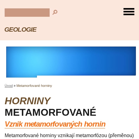
GEOLOGIE
Úvod
»
Metamorfované horniny
HORNINY
METAMORFOVANÉ
Vznik metamorfovaných hornin
Metamorfované horniny vznikají metamorfózou (přeměnou)