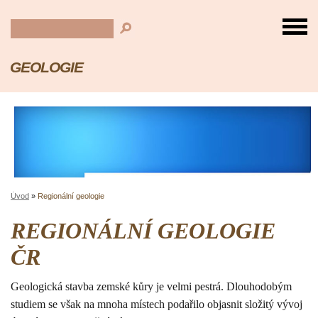
GEOLOGIE
Úvod
»
Regionální geologie
REGIONÁLNÍ GEOLOGIE
ČR
Geologická stavba zemské kůry je velmi pestrá. Dlouhodobým
studiem se však na mnoha místech podařilo objasnit složitý vývoj