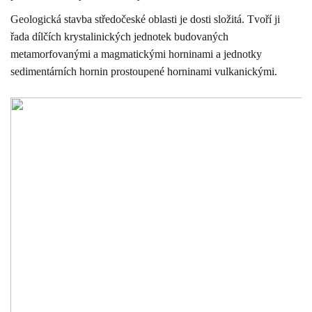
Geologická stavba středočeské oblasti je dosti složitá. Tvoří ji
řada dílčích krystalinických jednotek budovaných
metamorfovanými a magmatickými horninami a jednotky
sedimentárních hornin prostoupené horninami vulkanickými.