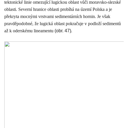
tektonické linie omezující lugickou oblast vůči moravsko-slezské
oblasti. Severní hranice oblasti probíhá na území Polska a je
překryta mocnými vrstvami sedimentárních hornin. Je však
pravděpodobné, že lugická oblast pokračuje v podloží sedimentů
až k oderskému lineamentu
(obr. 47)
.