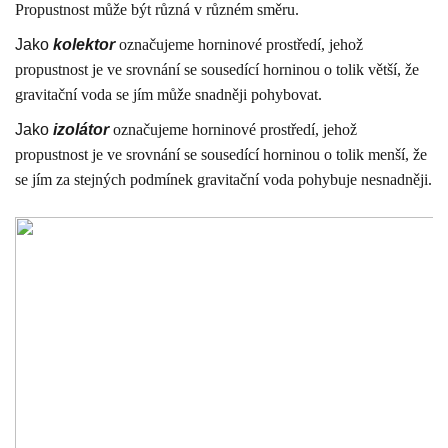
Propustnost může být různá v různém směru.
Jako
kolektor
označujeme horninové prostředí, jehož
propustnost je ve srovnání se sousedící horninou o tolik větší, že
gravitační voda se jím může snadněji pohybovat.
Jako
izolátor
označujeme horninové prostředí, jehož
propustnost je ve srovnání se sousedící horninou o tolik menší, že
se jím za stejných podmínek gravitační voda pohybuje nesnadněji.