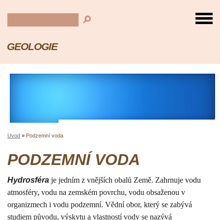
GEOLOGIE
Úvod
»
Podzemní voda
PODZEMNÍ VODA
Hydrosféra
je jedním z vnějších obalů Země. Zahrnuje vodu
atmosféry, vodu na zemském povrchu, vodu obsaženou v
organizmech i vodu podzemní. Vědní obor, který se zabývá
studiem původu, výskytu a vlastností vody se nazývá