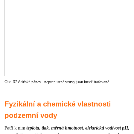
Obr. 37 Arté
ská pánev - nepropustné vrstvy jsou hustě šrafované.
Fyzikální a chemické vlastnosti
podzemní vody
Patří k nim
teplota, tlak, měrná hmotnost, elektrická vodivost pH,