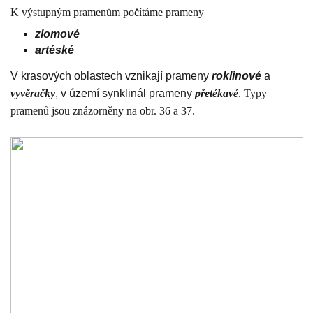
K výstupným pramenům počítáme prameny
zlomové
artéské
V krasových oblastech vznikají prameny
roklinové
a
vyvěračky
, v území synklinál prameny
přetékavé
. Typy
pramenů jsou znázorněny na obr. 36 a 37.